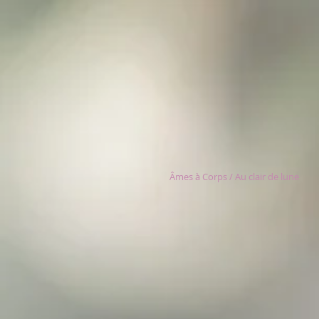
Âmes à Corps / Au clair de lune