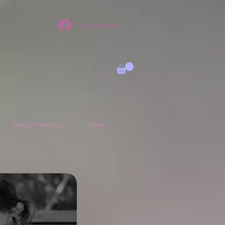
Se connecter
Services Animaux
More